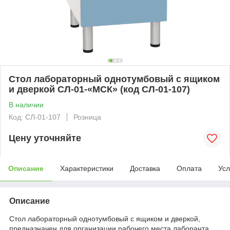
Стол лабораторный однотумбовый с ящиком
и дверкой СЛ-01-«МСК» (код СЛ-01-107)
В наличии
Код: СЛ-01-107
Розница
Цену уточняйте
Описание
Характеристики
Доставка
Оплата
Усл
Описание
Стол лабораторный однотумбовый с ящиком и дверкой,
предназначен для организации рабочего места лаборанта,