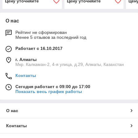
Цену уточняйте
Цену уточняйте
Цен
107)
О нас
Рейтинг не сформирован
Менее 5 отзывов за последний год
Работает с 16.10.2017
г. Алматы
Мкр. Калкаман-2, 4-я улица, д.29, Алматы, Казахстан
Контакты
Сегодня работает с 09:00 до 17:00
Показать весь график работы
О нас
Контакты