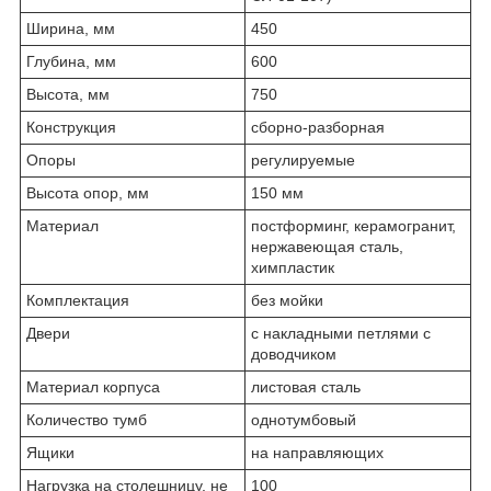
Ширина, мм
450
Глубина, мм
600
Высота, мм
750
Конструкция
сборно-разборная
Опоры
регулируемые
Высота опор, мм
150 мм
Материал
постформинг, керамогранит,
нержавеющая сталь,
химпластик
Комплектация
без мойки
Двери
с накладными петлями с
доводчиком
Материал корпуса
листовая сталь
Количество тумб
однотумбовый
Ящики
на направляющих
Нагрузка на столешницу, не
100