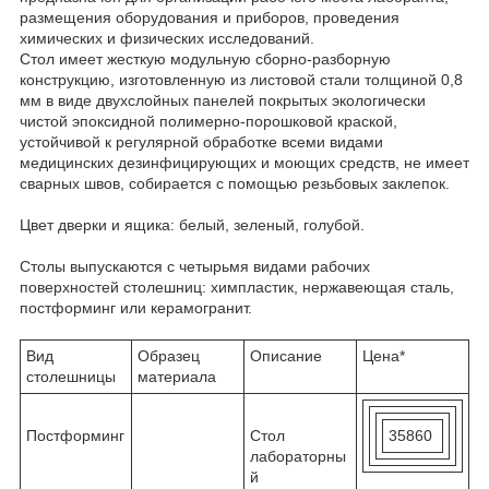
размещения оборудования и приборов, проведения
химических и физических исследований.
Стол
имеет жесткую модульную сборно-разборную
конструкцию, изготовленную из листовой стали толщиной 0,8
мм в виде двухслойных панелей покрытых экологически
чистой эпоксидной полимерно-порошковой краской,
устойчивой к регулярной обработке всеми видами
медицинских дезинфицирующих и моющих средств, не имеет
сварных швов, собирается с помощью резьбовых заклепок.
Цвет дверки и ящика: белый, зеленый, голубой.
Столы выпускаются с четырьмя видами рабочих
поверхностей
столешниц: химпластик, нержавеющая сталь,
постформинг или керамогранит.
Вид
Образец
Описание
Цена*
столешницы
материала
Постформинг
Стол
35860
лабораторны
й