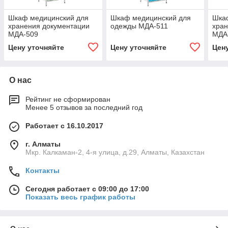
Шкаф медицинский для
Шкаф медицинский для
Шка
хранения документации
одежды МДА-511
хран
МДА-509
МДА
Цену уточняйте
Цену уточняйте
Цен
О нас
Рейтинг не сформирован
Менее 5 отзывов за последний год
Работает с 16.10.2017
г. Алматы
Мкр. Калкаман-2, 4-я улица, д.29, Алматы, Казахстан
Контакты
Сегодня работает с 09:00 до 17:00
Показать весь график работы