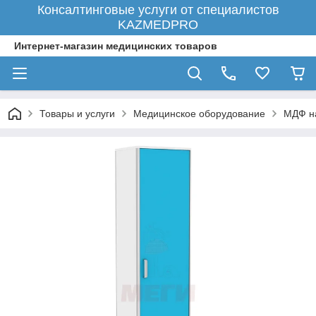
Консалтинговые услуги от специалистов
KAZMEDPRO
Интернет-магазин медицинских товаров
Товары и услуги
Медицинское оборудование
МДФ н