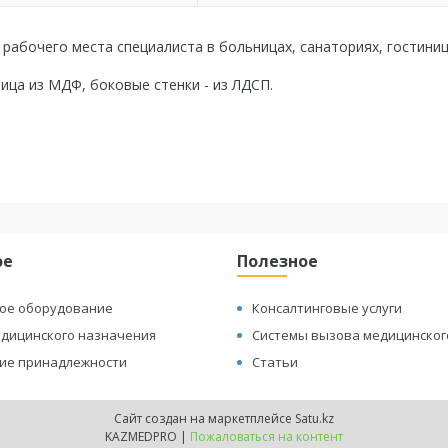
 рабочего места специалиста в больницах, санаториях, гостиниц
ица из МДФ, боковые стенки - из ЛДСП.
ое
Полезное
ое оборудование
Консалтинговые услуги
едицинского назначения
Системы вызова медицинског
ие принадлежности
Статьи
Сайт создан на маркетплейсе
Satu.kz
KAZMEDPRO |
Пожаловаться на контент