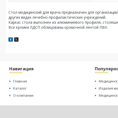
Стол медицинский для врача предназначен для организации
других видах лечебно-профилактических учреждений.
Каркас стола выполнен из алюминиевого профиля, столешн
Все кромки ЛДСП облицованы кромочной лентой ПВХ.
Навигация
Популярн
Главная
Медицинск
Каталог
Изделия м
О компании
Медицинск