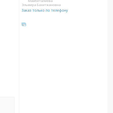
Мамбеталиева
Эльмира Бахитжановна
Заказ только по телефону