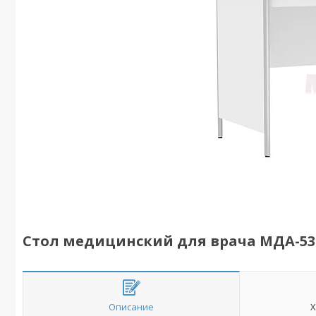
Стол медицинский для врача МДА-530
Описание
Х