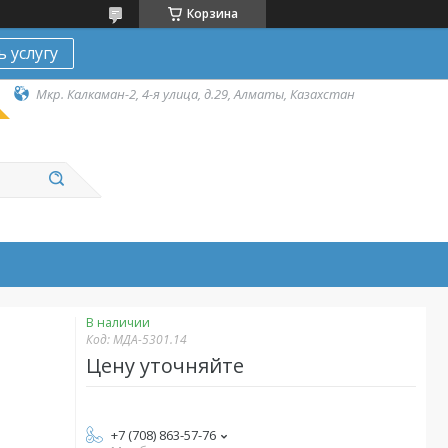
Корзина
ь услугу
Мкр. Калкаман-2, 4-я улица, д.29, Алматы, Казахстан
В наличии
Код:
МДА-5301.14
Цену уточняйте
+7 (708) 863-57-76