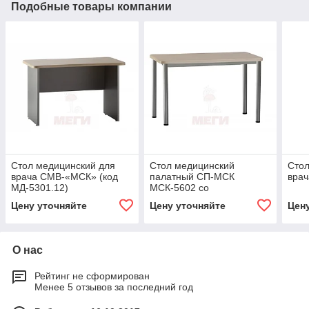
Подобные товары компании
Стол медицинский для
Стол медицинский
Стол
врача СМВ-«МСК» (код
палатный СП-МСК
врач
МД-5301.12)
МСК-5602 со
столешницей МДФ
Цену уточняйте
Цену уточняйте
Цен
О нас
Рейтинг не сформирован
Менее 5 отзывов за последний год