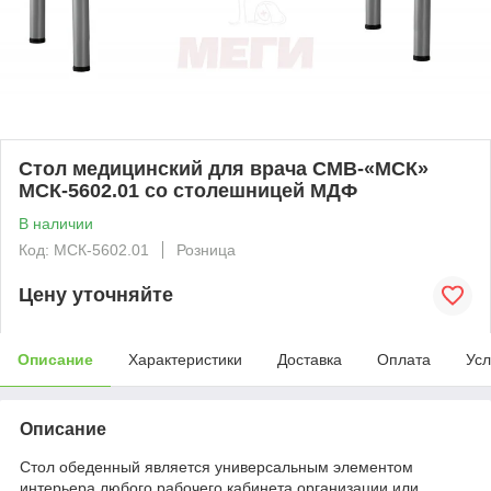
Стол медицинский для врача СМВ-«МСК»
МСК-5602.01 со столешницей МДФ
В наличии
Код: МСК-5602.01
Розница
Цену уточняйте
Описание
Характеристики
Доставка
Оплата
Усл
Описание
Стол обеденный является универсальным элементом
интерьера любого рабочего кабинета организации или