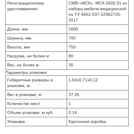
Регистрационному
СМВ-«МСК»: МСК-5602.01 из
удостоверению
набора мебели медицинской
по ТУ 9452-037-52962725-
2017
Длина, мм
1600
Ширина, мм
700
Высота, мм
750
Нагрузка, не более кг
80
Вес, не более кг
35
Параметры упаковки:
Габаритные размеры в
1,63х0,71х0,12
упаковке, м
Вес в упаковке, кг
37,35
Количество мест
1
Объем упаковки, м.куб.
0,14
Упаковка
Картонная коробка