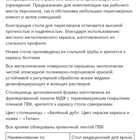
учреждения. Предназначен для комплектации как рабочего
места персонала, так и обстановки небольших переговорных
комнат и залов совещаний.
Конструкция стола для переговоров отличается высокой
прочностью и надежностью, благодаря использованию
жесткого металлического каркаса, изготовленного из
стального профиля.
Ножки стола произведены из стальной трубы и крепятся к
каркасу болтами.
Все металлические поверхности окрашены экологически
чистой эпоксидной полимерно-порошковой краской,
устойчивой к регулярной обработке всеми видами
дезинфицирующих и моющих растворов.
Столешница эргономичной формы изготовлена из
фрезерованной панели МДФ с термовакуумным покрытием
пленкой ПВХ, крепится к каркасу стола саморезами.
Цвет столешницы – «Белёный дуб». Цвет окраски каркаса и
ножек – «Титан».
Все кромки облицованы кромочной лентой ПВХ
Наименование по
Стол медицинский для врача