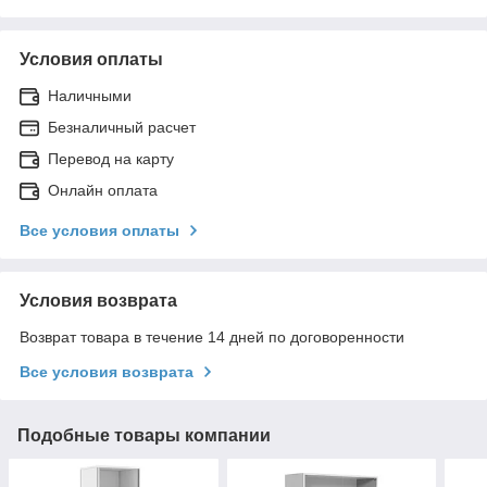
Условия оплаты
Наличными
Безналичный расчет
Перевод на карту
Онлайн оплата
Все условия оплаты
Условия возврата
Возврат товара в течение 14 дней по договоренности
Все условия возврата
Подобные товары компании