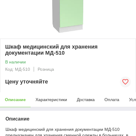
Шкаф медицинский для хранения
документации МД-510
В наличии
Код: МД-510
Розница
Цену уточняйте
Описание
Характеристики
Доставка
Оплата
Усл
Описание
Шкаф медицинский для хранения документации МД-510
предназначен для хранения сменной одежды в больницах, в