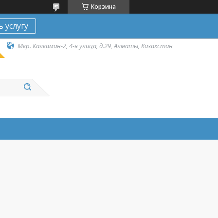
Корзина
ь услугу
Мкр. Калкаман-2, 4-я улица, д.29, Алматы, Казахстан