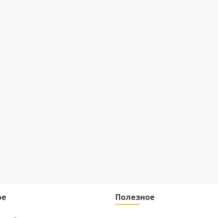
ое
Полезное