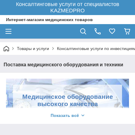
Консалтинговые услуги от специалистов
KAZMEDPRO
Интернет-магазин медицинских товаров
Товары и услуги
Консалтинговые услуги по инвестиция
Поставка медицинского оборудования и техники
Медицинское оборудование
высокого качества
Современный медицинский центр, клинику
Показать всё
или стоматологический кабинет сложно
представить себе без качественного
оборудования, которое необходимо для