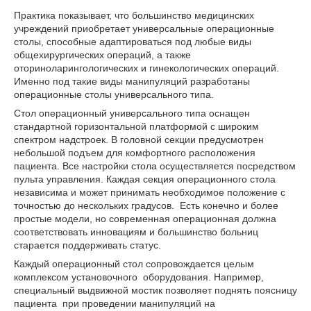
Практика показывает, что большинство медицинских
учреждений приобретает универсальные операционные
столы, способные адаптироваться под любые виды
общехирургических операций, а также
оториноларингологических и гинекологических операций.
Именно под такие виды манипуляций разработаны
операционные столы универсального типа.
Стол операционный универсального типа оснащен
стандартной горизонтальной платформой с широким
спектром надстроек. В головной секции предусмотрен
небольшой подъем для комфортного расположения
пациента. Все настройки стола осуществляется посредством
пульта управления. Каждая секция операционного стола
независима и может принимать необходимое положение с
точностью до нескольких градусов. Есть конечно и более
простые модели, но современная операционная должна
соответствовать инновациям и большинство больниц
старается поддерживать статус.
Каждый операционный стол сопровождается целым
комплексом установочного оборудования. Например,
специальный выдвижной мостик позволяет поднять поясницу
пациента при проведении манипуляций на