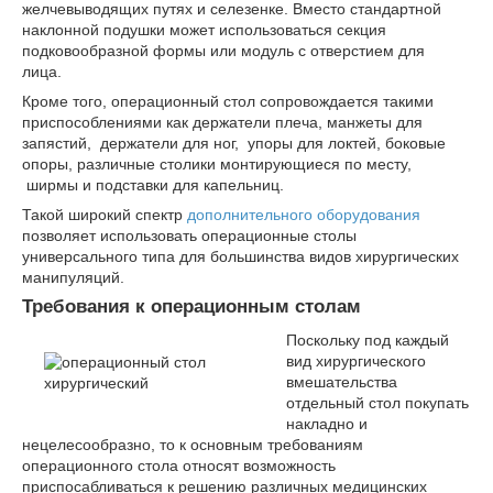
желчевыводящих путях и селезенке. Вместо стандартной
наклонной подушки может использоваться секция
подковообразной формы или модуль с отверстием для
лица.
Кроме того, операционный стол сопровождается такими
приспособлениями как держатели плеча, манжеты для
запястий, держатели для ног, упоры для локтей, боковые
опоры, различные столики монтирующиеся по месту,
ширмы и подставки для капельниц.
Такой широкий спектр
дополнительного оборудования
позволяет использовать операционные столы
универсального типа для большинства видов хирургических
манипуляций.
Требования к операционным столам
Поскольку под каждый
вид хирургического
вмешательства
отдельный стол покупать
накладно и
нецелесообразно, то к основным требованиям
операционного стола относят возможность
приспосабливаться к решению различных медицинских