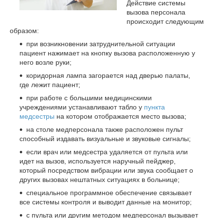
Действие системы
вызова персонала
происходит следующим
образом:
при возникновении затруднительной ситуации
пациент нажимает на кнопку вызова расположенную у
него возле руки;
коридорная лампа загорается над дверью палаты,
где лежит пациент;
при работе с большими медицинскими
учреждениями устанавливают табло у
пункта
медсестры
на котором отображается место вызова;
на столе медперсонала также расположен пульт
способный издавать визуальные и звуковые сигналы;
если врач или медсестра удаляется от пульта или
идет на вызов, используется наручный пейджер,
который посредством вибрации или звука сообщает о
других вызовах нештатных ситуациях в больнице;
специальное программное обеспечение связывает
все системы контроля и выводит данные на монитор;
с пульта или другим методом медперсонал вызывает